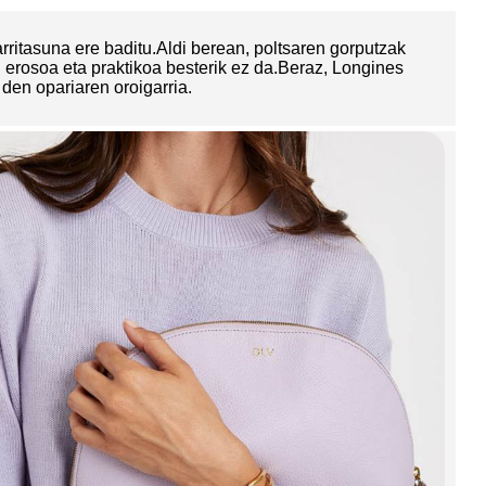
arritasuna ere baditu.Aldi berean, poltsaren gorputzak
i erosoa eta praktikoa besterik ez da.Beraz, Longines
den opariaren oroigarria.