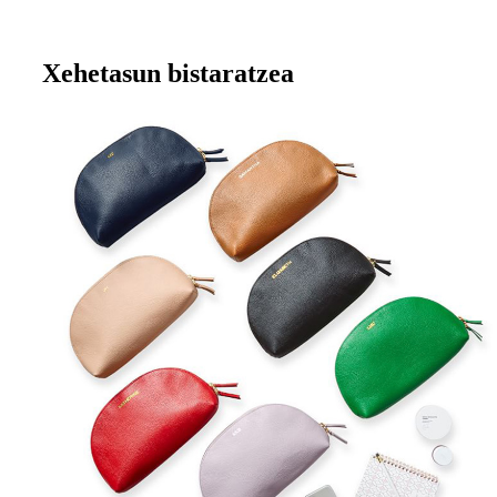
Xehetasun bistaratzea